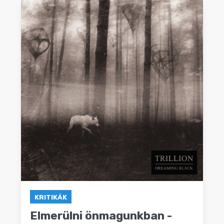
KRITIKÁK
Elmerülni önmagunkban -