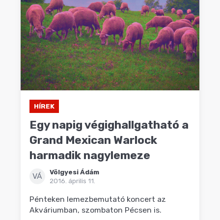
HÍREK
Egy napig végighallgatható a
Grand Mexican Warlock
harmadik nagylemeze
Völgyesi Ádám
VÁ
2016. április 11.
Pénteken lemezbemutató koncert az
Akváriumban, szombaton Pécsen is.