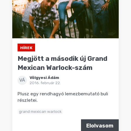
HÍREK
Megjött a második új Grand
Mexican Warlock-szám
Völgyesi Ádám
VÁ
2016. február 22.
Plusz egy rendhagyó lemezbemutató buli
részletei.
grand mexican warlock
Elolvasom