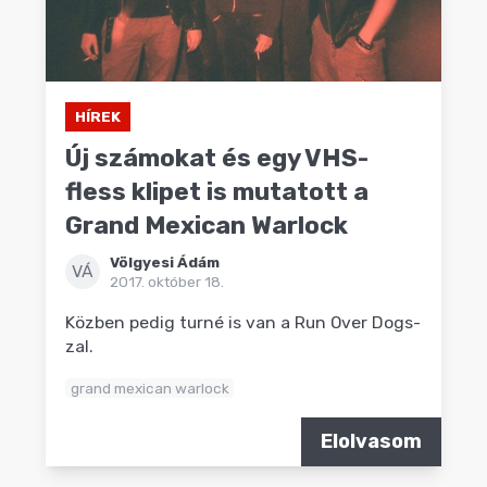
HÍREK
Új számokat és egy VHS-
fless klipet is mutatott a
Grand Mexican Warlock
Völgyesi Ádám
VÁ
2017. október 18.
Közben pedig turné is van a Run Over Dogs-
zal.
grand mexican warlock
Elolvasom