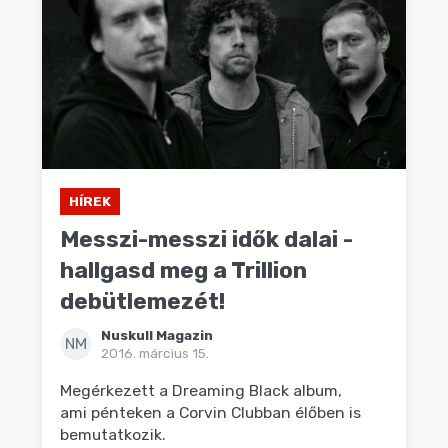
HÍREK
Messzi-messzi idők dalai -
hallgasd meg a Trillion
debütlemezét!
Nuskull Magazin
NM
2016. március 15.
Megérkezett a Dreaming Black album,
ami pénteken a Corvin Clubban élőben is
bemutatkozik.