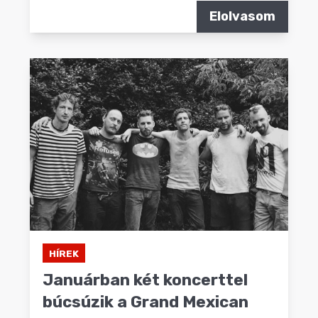
Elolvasom
HÍREK
Januárban két koncerttel
búcsúzik a Grand Mexican