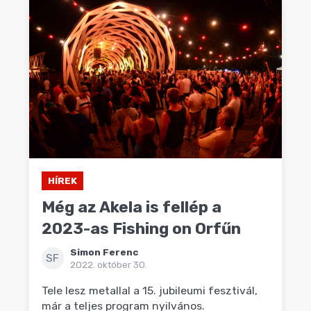
HÍREK
Még az Akela is fellép a
2023-as Fishing on Orfűn
Simon Ferenc
SF
2022. október 30.
Tele lesz metallal a 15. jubileumi fesztivál,
már a teljes program nyilvános.