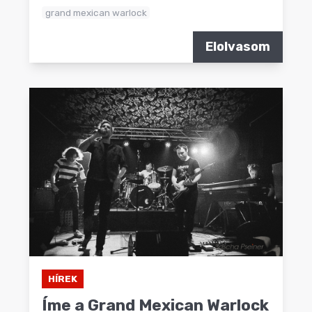
grand mexican warlock
Elolvasom
HÍREK
Íme a Grand Mexican Warlock