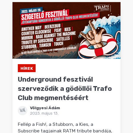
HÍREK
Underground fesztivál
szerveződik a gödöllői Trafo
Club megmentéséért
Völgyesi Ádám
VÁ
2023. május 13.
Fellép a Fish!, a Stubborn, a Kies, a
Subscribe tagjainak RATM tribute bandája,