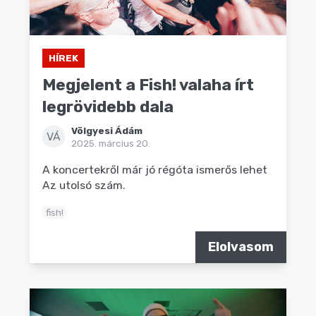
HÍREK
Megjelent a Fish! valaha írt
legrövidebb dala
Völgyesi Ádám
VÁ
2025. március 20.
A koncertekről már jó régóta ismerős lehet
Az utolsó szám.
fish!
Elolvasom