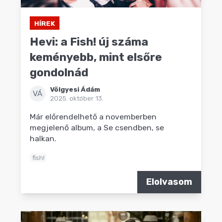
HÍREK
Hevi: a Fish! új száma
keményebb, mint elsőre
gondolnád
Völgyesi Ádám
VÁ
2025. október 13.
Már előrendelhető a novemberben
megjelenő album, a Se csendben, se
halkan.
fish!
Elolvasom