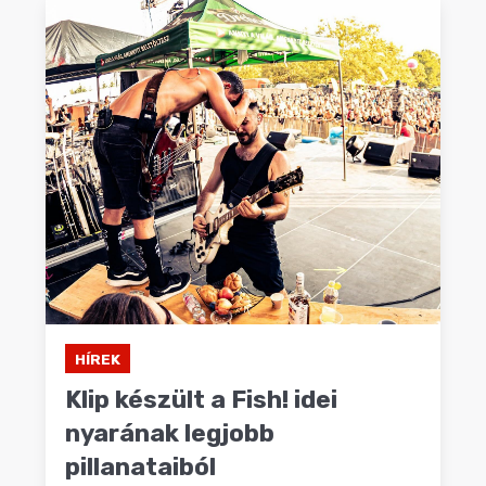
HÍREK
Klip készült a Fish! idei
nyarának legjobb
pillanataiból