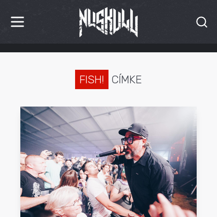
HÍREK
KRITIKÁK
FISH!
CÍMKE
BESZÁMOLÓK
INTERJÚK
PREMIEREK
KULT
MÁSVILÁG
BLOG