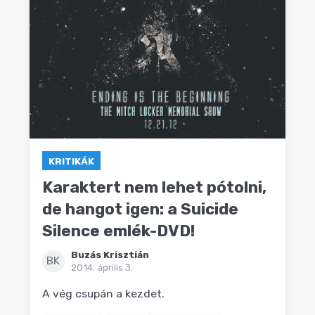
KRITIKÁK
Karaktert nem lehet pótolni,
de hangot igen: a Suicide
Silence emlék-DVD!
Buzás Krisztián
BK
2014. április 3.
A vég csupán a kezdet.