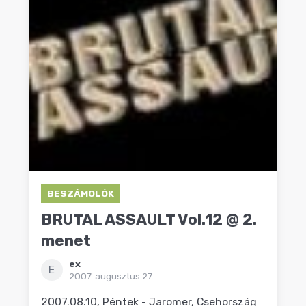
BESZÁMOLÓK
BRUTAL ASSAULT Vol.12 @ 2.
menet
ex
E
2007. augusztus 27.
2007.08.10, Péntek - Jaromer, Csehország