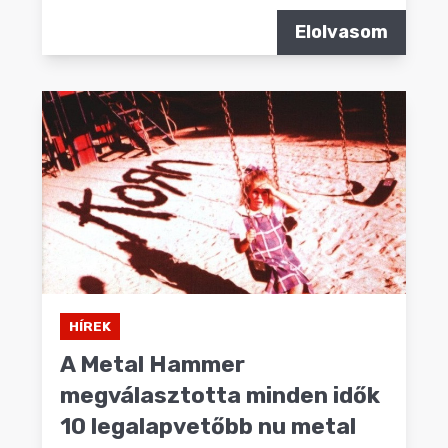
Elolvasom
HÍREK
A Metal Hammer
megválasztotta minden idők
10 legalapvetőbb nu metal