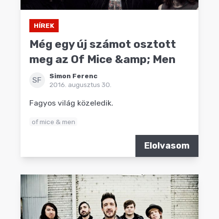
HÍREK
Még egy új számot osztott
meg az Of Mice &amp; Men
Simon Ferenc
SF
2016. augusztus 30.
Fagyos világ közeledik.
of mice & men
Elolvasom