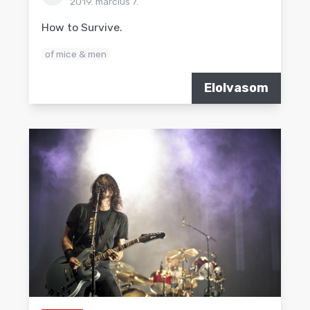
2019. március 7.
How to Survive.
of mice & men
Elolvasom