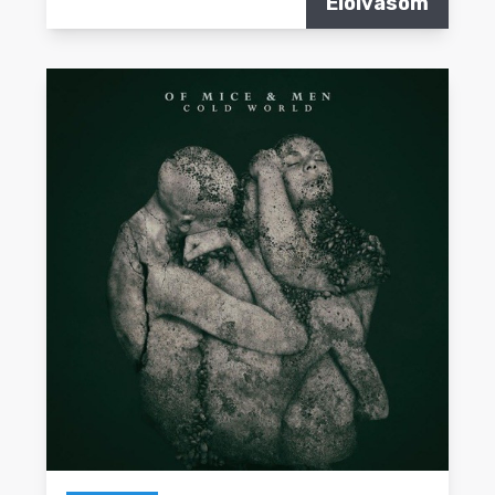
Elolvasom