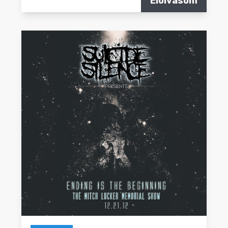
Elolvasom