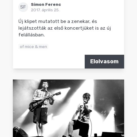
Simon Ferenc
SF
2017. április 25.
Új klipet mutatott be a zenekar, és
lejátszották az első koncertjüket is az új
felállásban.
of mice & men
Elolvasom