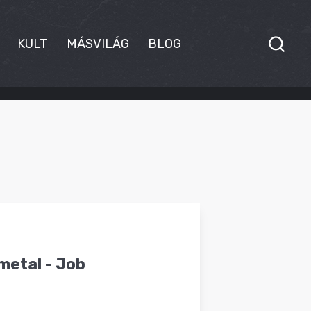
KULT
MÁSVILÁG
BLOG
metal - Job