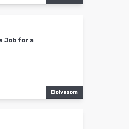
a Job for a
Elolvasom