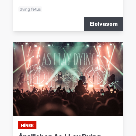
dying fetus
Elolvasom
HÍREK