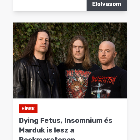
Elolvasom
HÍREK
Dying Fetus, Insomnium és
Marduk is lesz a
Rockmaratonon