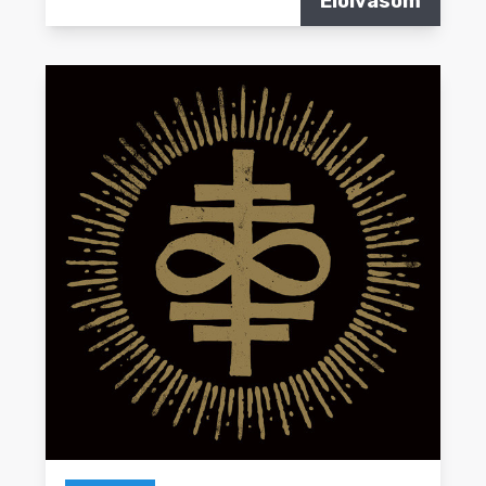
Elolvasom