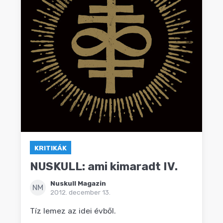
KRITIKÁK
NUSKULL: ami kimaradt IV.
Nuskull Magazin
NM
2012. december 13.
Tíz lemez az idei évből.