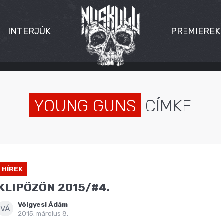
INTERJÚK
PREMIEREK
YOUNG GUNS
CÍMKE
HÍREK
KLIPÖZÖN 2015/#4.
Völgyesi Ádám
VÁ
2015. március 8.