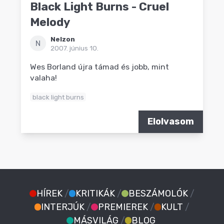
Black Light Burns - Cruel
Melody
Nelzon
N
2007. június 10.
Wes Borland újra támad és jobb, mint
valaha!
black light burns
Elolvasom
HÍREK
/
KRITIKÁK
/
BESZÁMOLÓK
/
INTERJÚK
/
PREMIEREK
/
KULT
/
MÁSVILÁG
/
BLOG