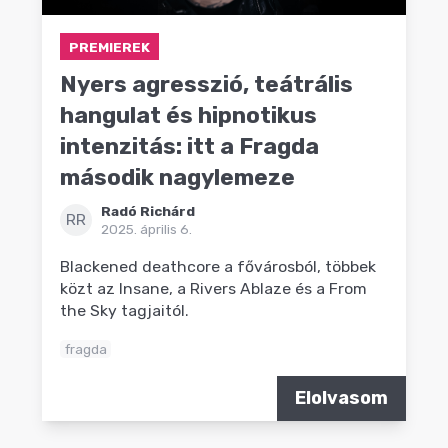
PREMIEREK
Nyers agresszió, teátrális
hangulat és hipnotikus
intenzitás: itt a Fragda
második nagylemeze
Radó Richárd
RR
2025. április 6.
Blackened deathcore a fővárosból, többek
közt az Insane, a Rivers Ablaze és a From
the Sky tagjaitól.
fragda
Elolvasom