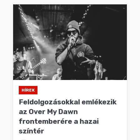
HÍREK
Feldolgozásokkal emlékezik
az Over My Dawn
frontemberére a hazai
színtér