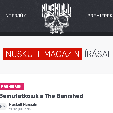
INTERJÚK
PREMIEREK
NUSKULL MAGAZIN
ÍRÁSAI
PREMIEREK
Bemutatkozik a The Banished
Nuskull Magazin
NM
2012. július 16.