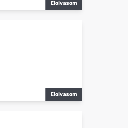
Elolvasom
Elolvasom