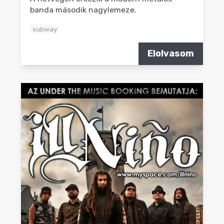
banda második nagylemeze.
subway
Elolvasom