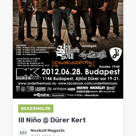
BESZÁMOLÓK
Ill Niño @ Dürer Kert
Nuskull Magazin
NM
2012. július 2.