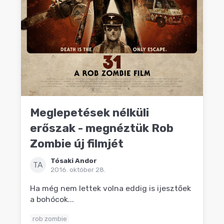
Meglepetések nélküli
erőszak - megnéztük Rob
Zombie új filmjét
Tósaki Andor
TA
2016. október 28.
Ha még nem lettek volna eddig is ijesztőek
a bohócok...
rob zombie