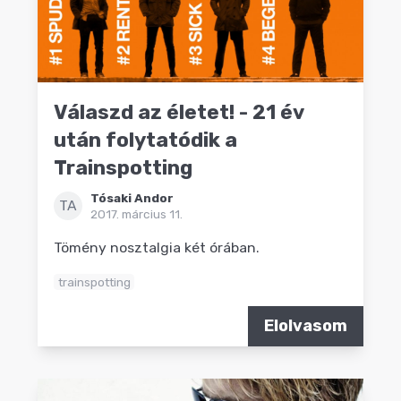
Válaszd az életet! - 21 év
után folytatódik a
Trainspotting
Tósaki Andor
TA
2017. március 11.
Tömény nosztalgia két órában.
trainspotting
Elolvasom