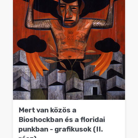
Mert van közös a
Bioshockban és a floridai
punkban - grafikusok (II.