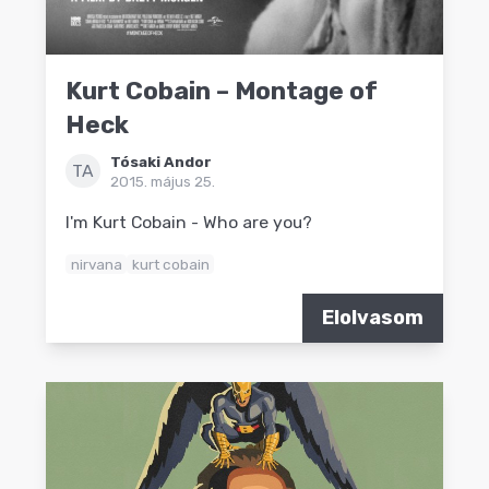
Kurt Cobain – Montage of
Heck
Tósaki Andor
TA
2015. május 25.
I'm Kurt Cobain - Who are you?
nirvana
kurt cobain
Elolvasom