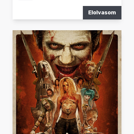
Elolvasom