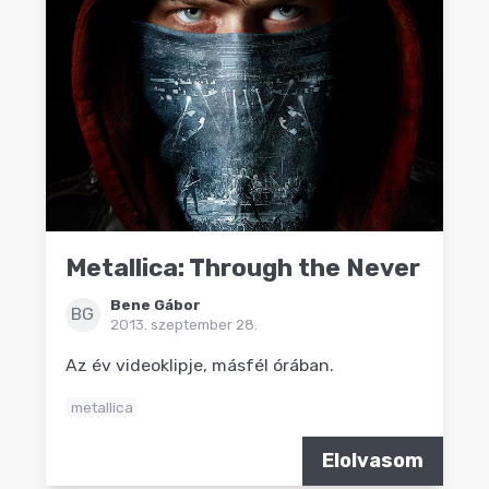
Metallica: Through the Never
Bene Gábor
BG
2013. szeptember 28.
Az év videoklipje, másfél órában.
metallica
Elolvasom