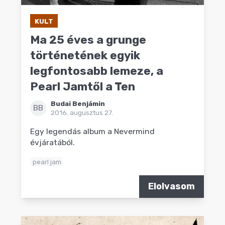
KULT
Ma 25 éves a grunge
történetének egyik
legfontosabb lemeze, a
Pearl Jamtől a Ten
Budai Benjámin
BB
2016. augusztus 27.
Egy legendás album a Nevermind
évjáratából.
pearl jam
Elolvasom