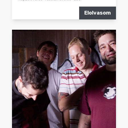
Elolvasom