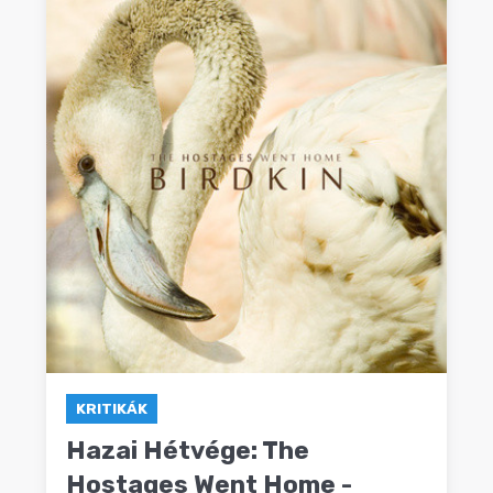
KRITIKÁK
Hazai Hétvége: The
Hostages Went Home -