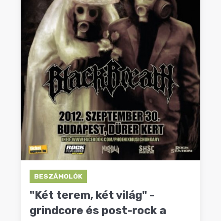
BESZÁMOLÓK
"Két terem, két világ" -
grindcore és post-rock a