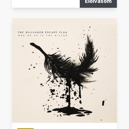
Elolvasom