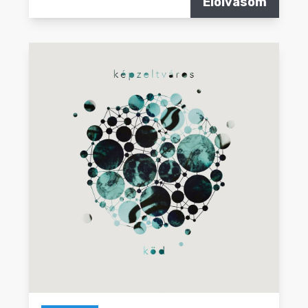
Elolvasom