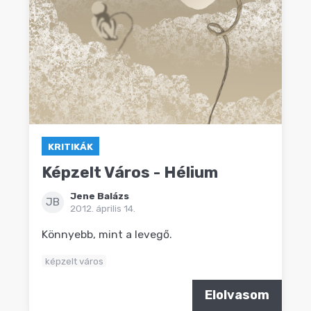
KRITIKÁK
Képzelt Város - Hélium
Jene Balázs
JB
2012. április 14.
Könnyebb, mint a levegő.
képzelt város
Elolvasom