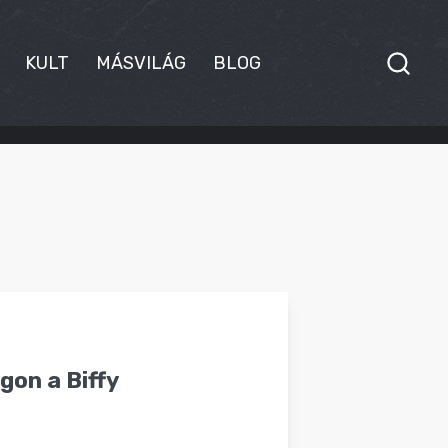
KULT
MÁSVILÁG
BLOG
gon a Biffy