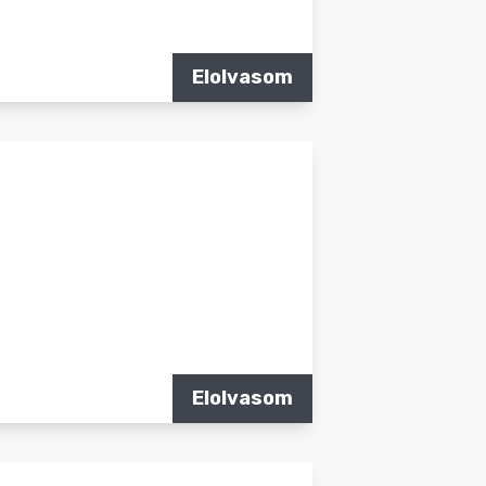
Elolvasom
Elolvasom