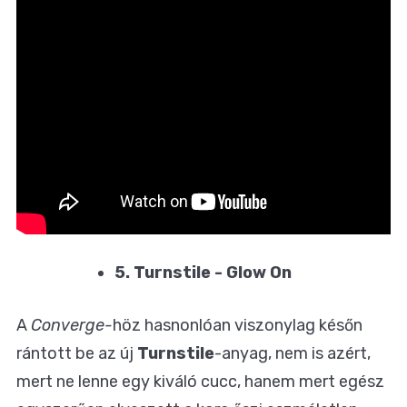
5. Turnstile - Glow On
A
Converge-
höz hasnonlóan viszonylag későn
rántott be az új
Turnstile
-anyag, nem is azért,
mert ne lenne egy kiváló cucc, hanem mert egész