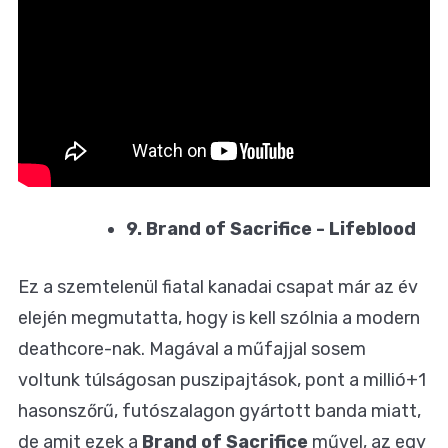
9. Brand of Sacrifice - Lifeblood
Ez a szemtelenül fiatal kanadai csapat már az év
elején megmutatta,
hogy is kell szólnia a modern
deathcore-nak
. Magával a műfajjal sosem
voltunk túlságosan puszipajtások, pont a millió+1
hasonszőrű, futószalagon gyártott banda miatt,
de amit ezek a
Brand of Sacrifice
művel, az egy