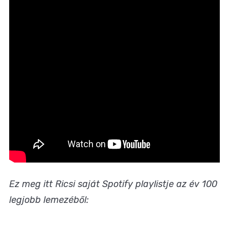
Ez meg itt Ricsi saját Spotify playlistje az év 100
legjobb lemezéből: