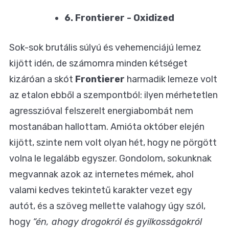
6. Frontierer - Oxidized
Sok-sok brutális súlyú és vehemenciájú lemez
kijött idén, de számomra minden kétséget
kizáróan a skót
Frontierer
harmadik lemeze volt
az etalon ebből a szempontból: ilyen mérhetetlen
agresszióval felszerelt energiabombát nem
mostanában hallottam. Amióta október elején
kijött, szinte nem volt olyan hét, hogy ne pörgött
volna le legalább egyszer. Gondolom, sokunknak
megvannak azok az internetes mémek, ahol
valami kedves tekintetű karakter vezet egy
autót, és a szöveg mellette valahogy úgy szól,
hogy
“én, ahogy drogokról és gyilkosságokról