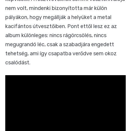
nem volt, mindenki bizonyította már külön
pályákon, hogy megállják a helyüket a metal
kacifántos útvesztőiben. Pont ettől lesz ez az
album különleges: nincs rágörcsölés, nincs
megugrandó léc, csak a szabadjára engedett
tehetség, ami így csapatba verődve sem okoz
csalódást.