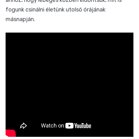
fogunk csinálni életünk utolsó órájának
másnapján.