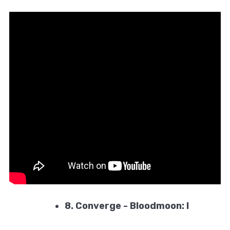
8. Converge - Bloodmoon: I