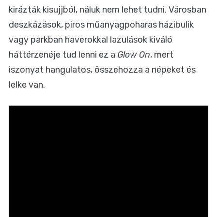
kirázták kisujjból, náluk nem lehet tudni. Városban
deszkázások, piros műanyagpoharas házibulik
vagy parkban haverokkal lazulások kiváló
háttérzenéje tud lenni ez a
Glow On
, mert
iszonyat hangulatos, összehozza a népeket és
lelke van.