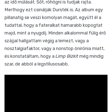
az idő múlását. Sőt, röhögni is tudjak rajta.
Merthogy ezt csinálják Dursték is. Az album egy
pillanatig se veszi komolyan magát, együtt él a
tudattal, hogy a fateralkat hamarabb kopogtat
majd, mint a nyugdíj. Minden alkalommal fülig érő
szájjal hallgattam végig a lemezt, vagy a
nosztalgiafaktor, vagy a nonstop önirónia miatt,
és konstatáltam, hogy a
Limp Bizkit
még mindig
szar, de abból a legstílusosabb.