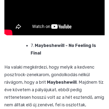
7.
Maybeshewill - No Feeling Is
Final
Ha valaki megkérdezi, hogy melyik a kedvenc
posztrock-zenekarom, gondolkodás nélkül
rávágom, hogy a brit
Maybeshewill
. Majdnem tíz
éve követem a pályájukat, ebből pedig
rettenetesen hosszú volt az a hét esztendő, amíg
nem álltak elő új zenével, fel is oszlottak,