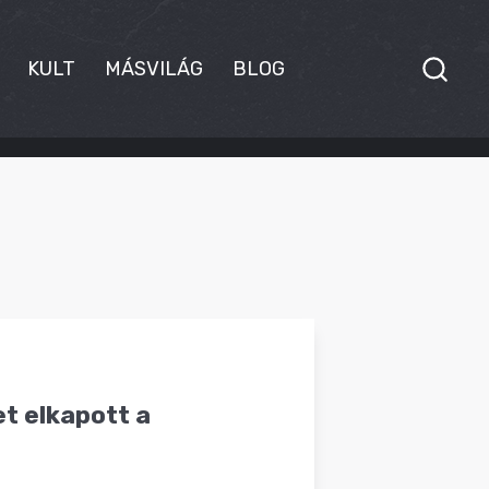
KULT
MÁSVILÁG
BLOG
et elkapott a