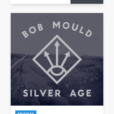
KRITIKÁK