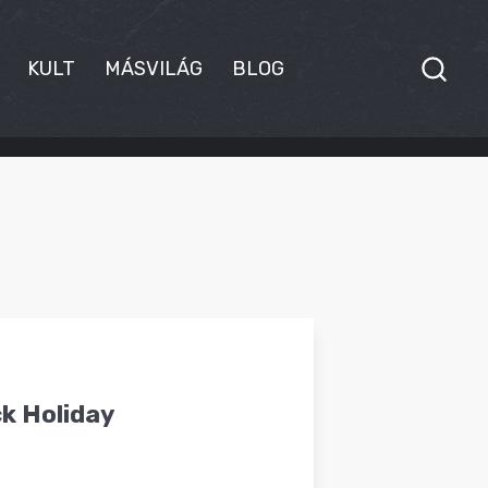
KULT
MÁSVILÁG
BLOG
ck Holiday