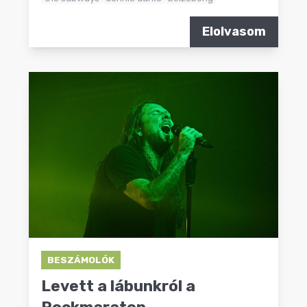
Elolvasom
BESZÁMOLÓK
Levett a lábunkról a