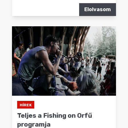
Elolvasom
HÍREK
Teljes a Fishing on Orfű
programja