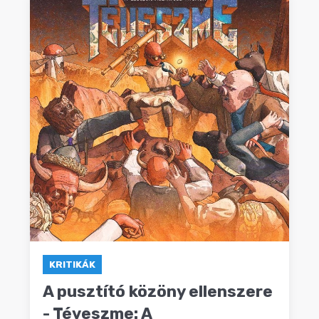
KRITIKÁK
A pusztító közöny ellenszere
- Téveszme: A