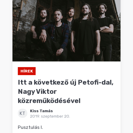
HÍREK
Itt a következő új Petofi-dal,
Nagy Viktor
közreműködésével
Kiss Tamás
KT
2019. szeptember 20.
Pusztulás I.