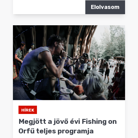
Elolvasom
HÍREK
Megjött a jövő évi Fishing on
Orfű teljes programja