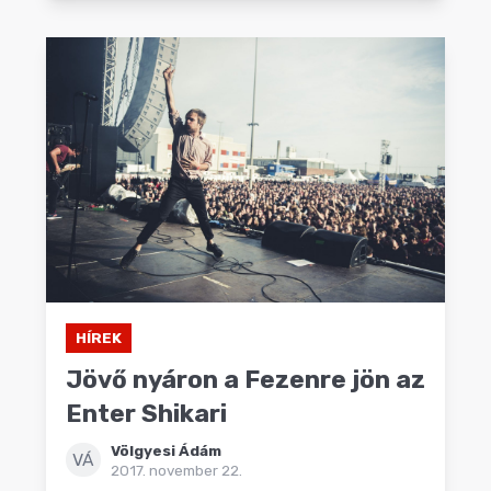
HÍREK
Jövő nyáron a Fezenre jön az
Enter Shikari
Völgyesi Ádám
VÁ
2017. november 22.