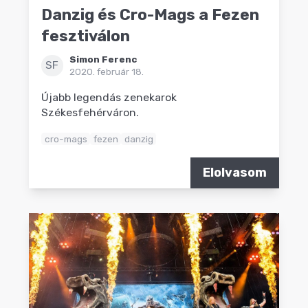
Danzig és Cro-Mags a Fezen
fesztiválon
Simon Ferenc
SF
2020. február 18.
Újabb legendás zenekarok
Székesfehérváron.
cro-mags
fezen
danzig
Elolvasom