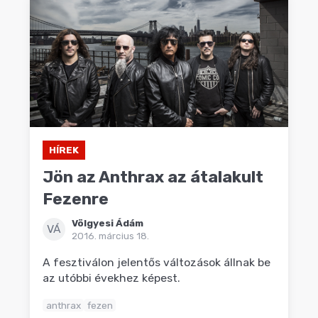
HÍREK
Jön az Anthrax az átalakult
Fezenre
Völgyesi Ádám
VÁ
2016. március 18.
A fesztiválon jelentős változások állnak be
az utóbbi évekhez képest.
anthrax
fezen