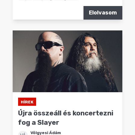
Elolvasom
HÍREK
Újra összeáll és koncertezni
fog a Slayer
Völgyesi Ádám