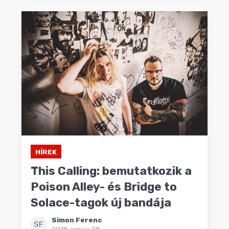
HÍREK
This Calling: bemutatkozik a
Poison Alley- és Bridge to
Solace-tagok új bandája
Simon Ferenc
SF