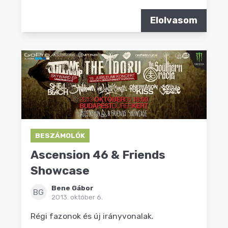
Elolvasom
BESZÁMOLÓK
Ascension 46 & Friends
Showcase
Bene Gábor
BG
2013. október 6.
Régi fazonok és új irányvonalak.