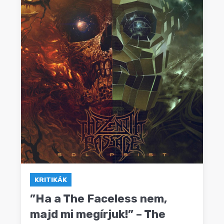
KRITIKÁK
”Ha a The Faceless nem,
majd mi megírjuk!” – The