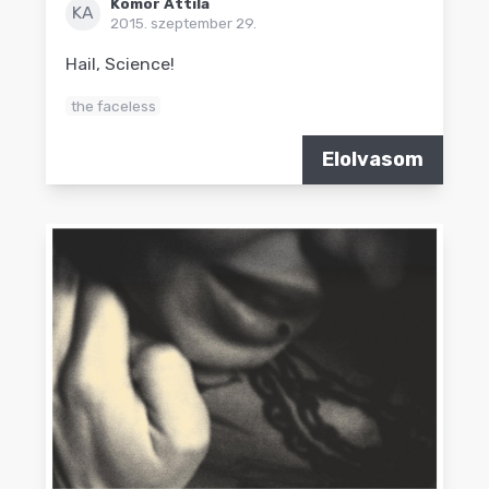
Komor Attila
KA
2015. szeptember 29.
Hail, Science!
the faceless
Elolvasom