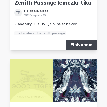
Zenith Passage lemezkritika
Földesi Balázs
FB
2016. április 19.
Planetary Duality II, Solipsist néven.
the faceless
the zenith passage
Elolvasom