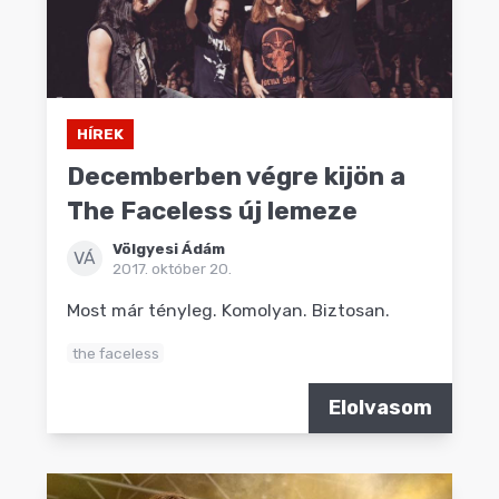
HÍREK
Decemberben végre kijön a
The Faceless új lemeze
Völgyesi Ádám
VÁ
2017. október 20.
Most már tényleg. Komolyan. Biztosan.
the faceless
Elolvasom