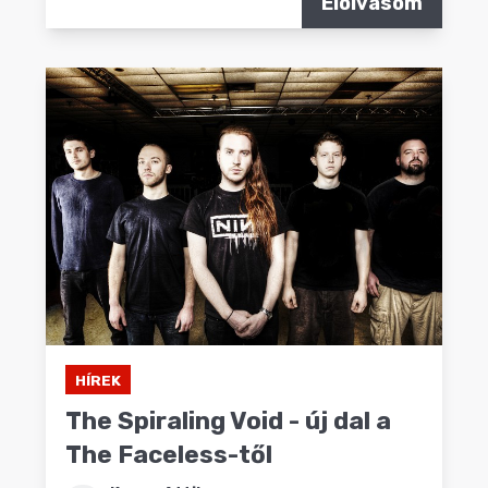
Elolvasom
HÍREK
The Spiraling Void - új dal a
The Faceless-től