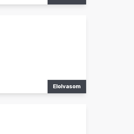
Elolvasom