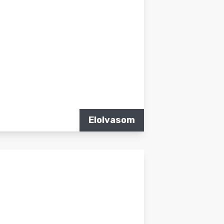
Elolvasom