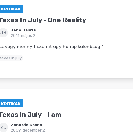
KRITIKÁK
Texas In July - One Reality
Jene Balázs
JB
2011. május 2.
...avagy mennyit számít egy hónap különbség?
texas in july
KRITIKÁK
Texas in July - I am
Zahorán Csaba
ZC
2009. december 2.