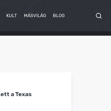
KULT
MÁSVILÁG
BLOG
zett a Texas