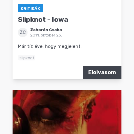
KRITIKÁK
Slipknot - Iowa
Zahorán Csaba
ZC
2011. október 23.
Már tíz éve, hogy megjelent.
slipknot
Elolvasom