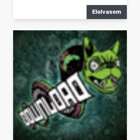
Elolvasom