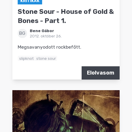
KRITIKÁK
Stone Sour - House of Gold &
Bones - Part 1.
Bene Gábor
BG
2012. október 26.
Megsavanyodott rockbefőtt.
slipknot
stone sour
Elolvasom