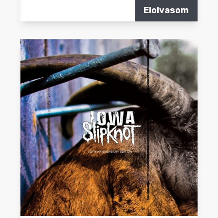
Elolvasom