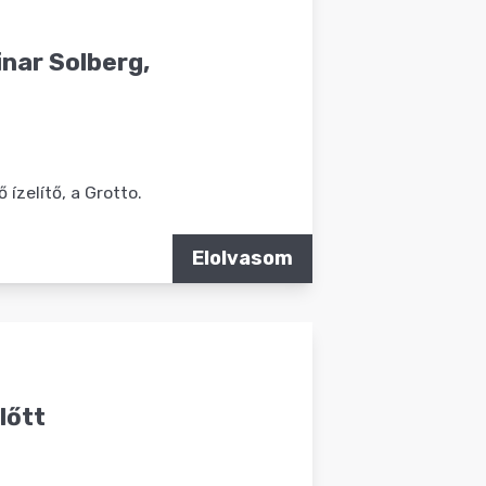
nar Solberg,
ízelítő, a Grotto.
Elolvasom
lőtt