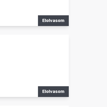
Elolvasom
Elolvasom