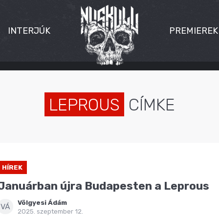
INTERJÚK
PREMIEREK
LEPROUS
CÍMKE
HÍREK
Januárban újra Budapesten a Leprous
Völgyesi Ádám
VÁ
2025. szeptember 12.