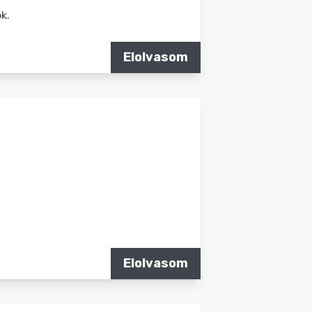
k.
Elolvasom
Elolvasom