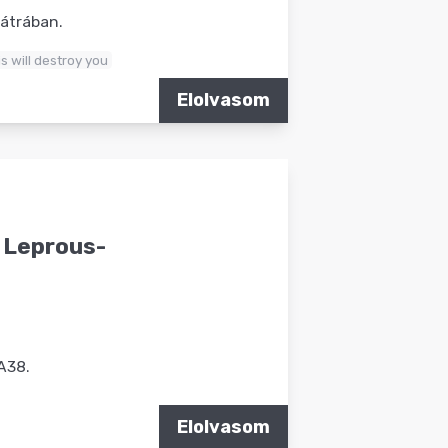
Mátrában.
is will destroy you
Elolvasom
s Leprous-
A38.
Elolvasom