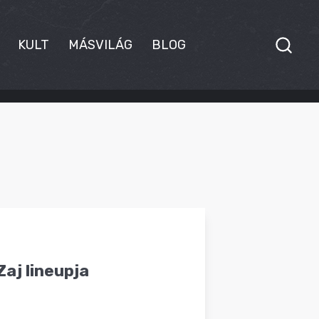
KULT
MÁSVILÁG
BLOG
Zaj lineupja