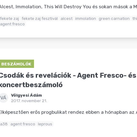
Alcest, Immolation, This Will Destroy You és sokan mások a 
fekete zaj
fekete zaj fesztivál
alcest
immolation
green carnation
th
agent fresco
BESZÁMOLÓK
Csodák és revelációk - Agent Fresco- é
koncertbeszámoló
Völgyesi Ádám
VÁ
2017. november 21.
Elképesztően erős progbulikat rendez ebben a hónapban az 
a38
agent fresco
leprous