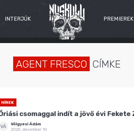
INTERJÚK
PREMIEREK
AGENT FRESCO
CÍMKE
HÍREK
Óriási csomaggal indít a jövő évi Fekete 
Völgyesi Ádám
VÁ
2025. december 10.