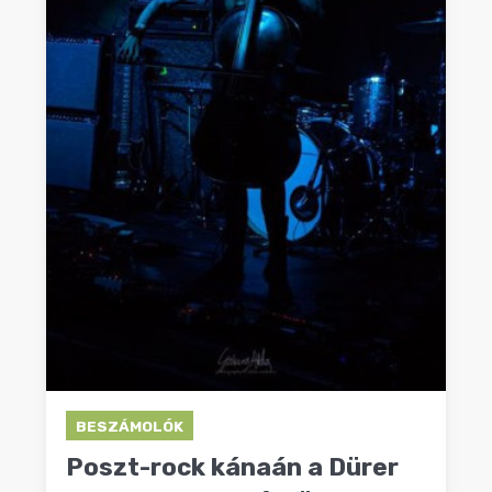
BESZÁMOLÓK
Poszt-rock kánaán a Dürer