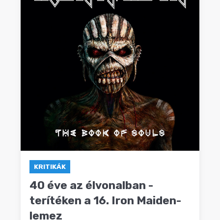
KRITIKÁK
40 éve az élvonalban -
terítéken a 16. Iron Maiden-
lemez