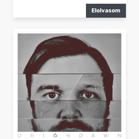
Elolvasom