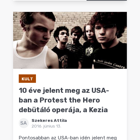
KULT
10 éve jelent meg az USA-
ban a Protest the Hero
debütáló operája, a Kezia
Szekeres Attila
SA
2016. június 13.
Pontosabban az USA-ban idén jelent meg