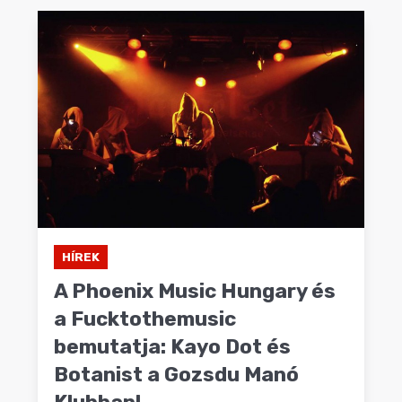
HÍREK
A Phoenix Music Hungary és
a Fucktothemusic
bemutatja: Kayo Dot és
Botanist a Gozsdu Manó