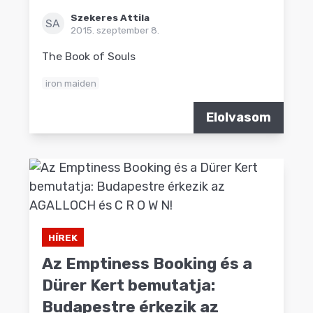
Szekeres Attila
SA
2015. szeptember 8.
The Book of Souls
iron maiden
Elolvasom
HÍREK
Az Emptiness Booking és a
Dürer Kert bemutatja:
Budapestre érkezik az