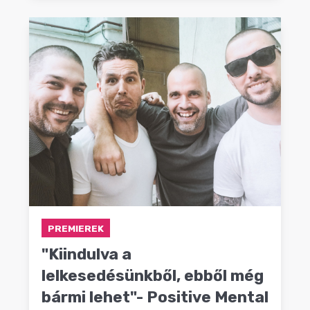
PREMIEREK
"Kiindulva a
lelkesedésünkből, ebből még
bármi lehet"- Positive Mental