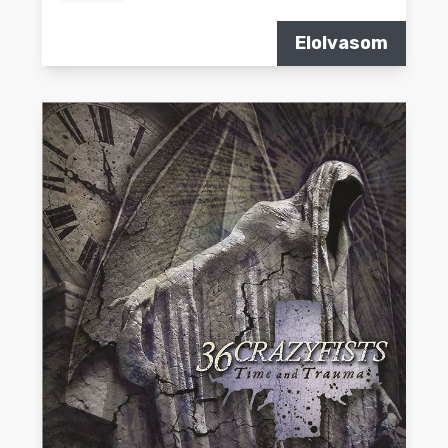
Elolvasom