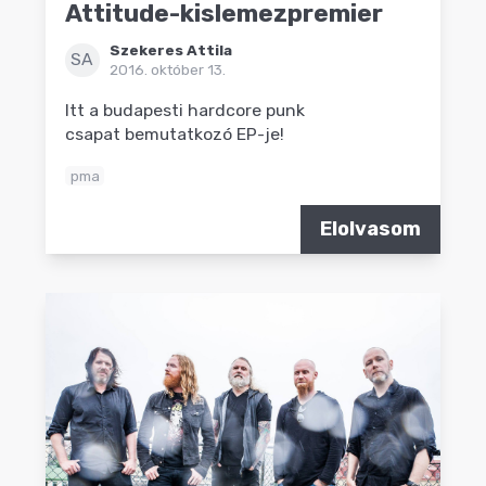
Attitude-kislemezpremier
Szekeres Attila
SA
2016. október 13.
Itt a budapesti hardcore punk
csapat bemutatkozó EP-je!
pma
Elolvasom