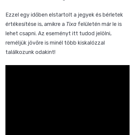
Ezzel egy időben elstartolt a jegyek és bérletek
értékesítése is, amikre a
Tixa
felületén
már le is
lehet csapni. Az eseményt
itt tudod jelölni
,
reméljük jövőre is minél több kiskalózzal
találkozunk odakint!