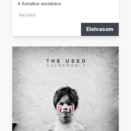
A fiatalkor emlékére.
the used
Elolvasom