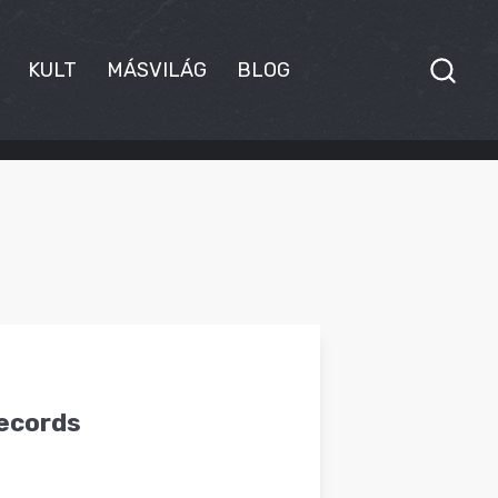
KULT
MÁSVILÁG
BLOG
Records