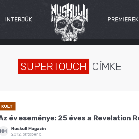
INTERJÚK
PREMIEREK
SUPERTOUCH
CÍMKE
KULT
Az év eseménye: 25 éves a Revelation 
Nuskull Magazin
NM
2012. október 8.