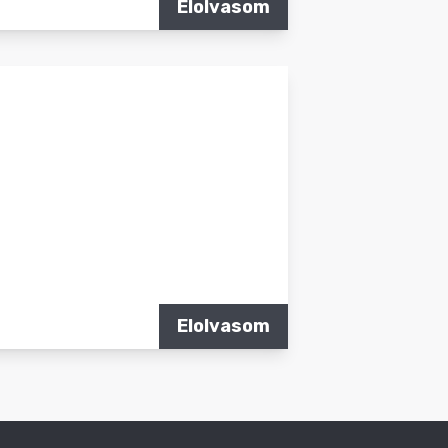
Elolvasom
Elolvasom