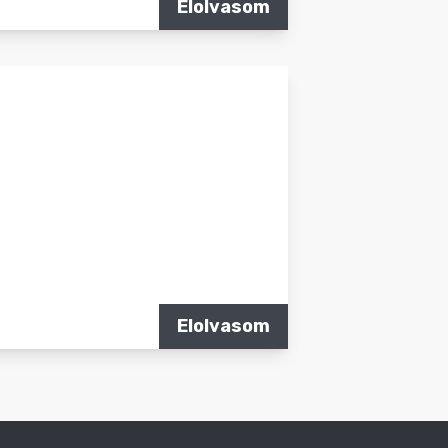
Elolvasom
Elolvasom