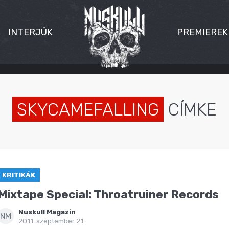
INTERJÚK
PREMIEREK
SKYCAMEFALLING
CÍMKE
KRITIKÁK
Mixtape Special: Throatruiner Records
Nuskull Magazin
NM
2011. szeptember 21.