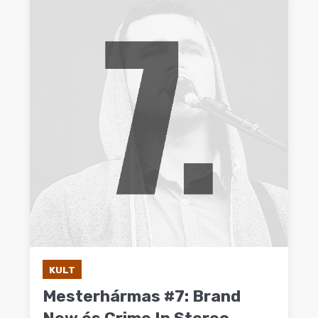
KULT
Mesterhármas #7: Brand