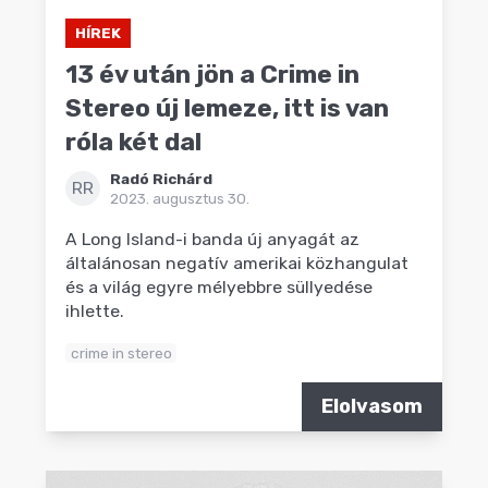
HÍREK
13 év után jön a Crime in
Stereo új lemeze, itt is van
róla két dal
Radó Richárd
RR
2023. augusztus 30.
A Long Island-i banda új anyagát az
általánosan negatív amerikai közhangulat
és a világ egyre mélyebbre süllyedése
ihlette.
crime in stereo
Elolvasom