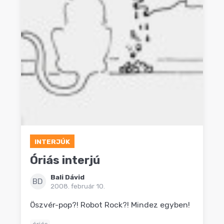
INTERJÚK
Óriás interjú
Bali Dávid
BD
2008. február 10.
Öszvér-pop?! Robot Rock?! Mindez egyben!