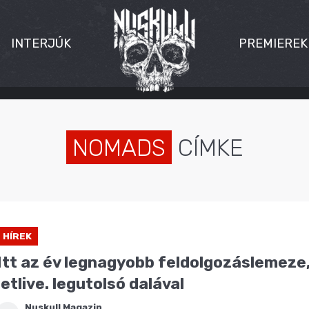
INTERJÚK
PREMIEREK
NOMADS
CÍMKE
HÍREK
Itt az év legnagyobb feldolgozáslemeze,
letlive. legutolsó dalával
Nuskull Magazin