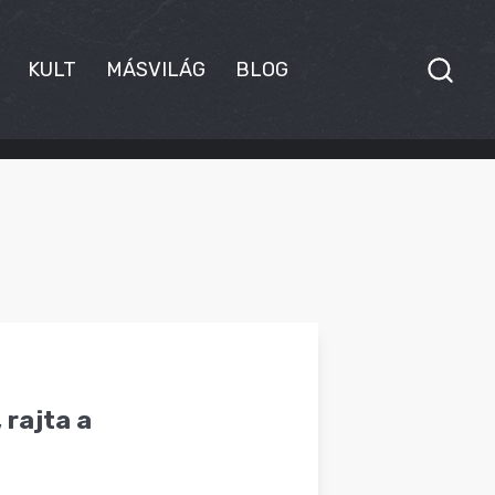
KULT
MÁSVILÁG
BLOG
 rajta a