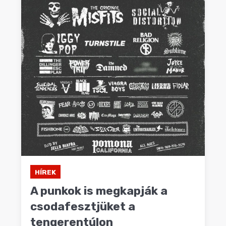
HÍREK
A punkok is megkapják a
csodafesztjüket a
tengerentúlon