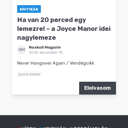
KRITIKÁK
Ha van 20 perced egy
lemezre! – a Joyce Manor idei
nagylemeze
Nuskull Magazin
NM
2014. december 10.
Never Hungover Again / Vendégcikk
joyce manor
Elolvasom