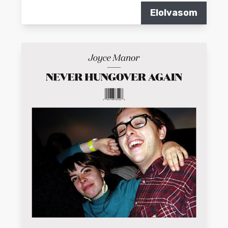
Elolvasom