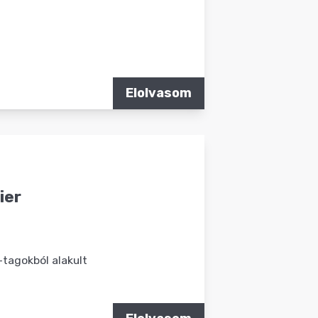
Elolvasom
ier
tagokból alakult