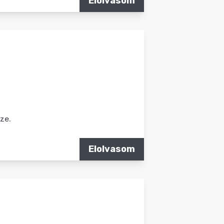
Elolvasom
ze.
Elolvasom