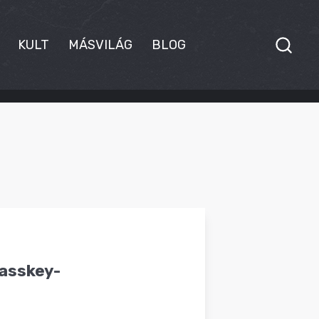
KULT
MÁSVILÁG
BLOG
lasskey-