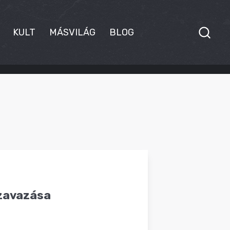
KULT
MÁSVILÁG
BLOG
szavazása