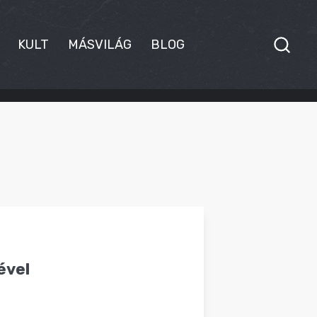
KULT
MÁSVILÁG
BLOG
ével