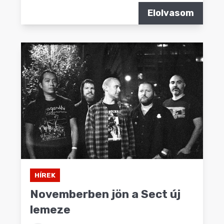
Elolvasom
HÍREK
Novemberben jön a Sect új
lemeze