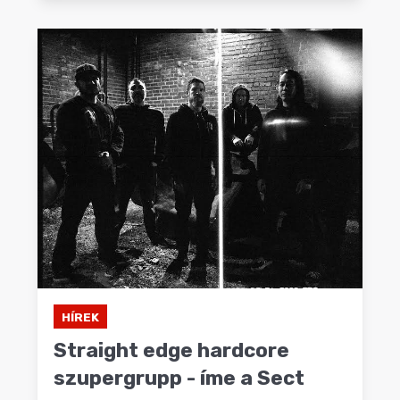
HÍREK
Straight edge hardcore
szupergrupp - íme a Sect