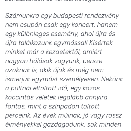
Számunkra egy budapesti rendezvény
nem csupán csak egy koncert, hanem
egy különleges esemény, ahol újra és
újra találkozunk egymással! Kísértek
minket már a kezdetektől, amiért
nagyon hálásak vagyunk, persze
azoknak is, akik újak és még nem
ismerjük egymást személyesen. Nekünk
a pultnál eltöltött idő, egy közös
koccintás veletek legalább annyira
fontos, mint a színpadon töltött
perceink. Az évek múlnak, jó vagy rossz
élményekkel gazdagodunk, sok minden