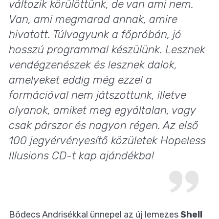
változik körülöttünk, de van ami nem.
Van, ami megmarad annak, amire
hivatott. Túlvagyunk a főpróbán, jó
hosszú programmal készülünk. Lesznek
vendégzenészek és lesznek dalok,
amelyeket eddig még ezzel a
formációval nem játszottunk, illetve
olyanok, amiket meg egyáltalan, vagy
csak párszor és nagyon régen. Az első
100 jegyérvényesítő közületek Hopeless
Illusions CD-t kap ajándékba!
Bödecs Andrisékkal ünnepel az
új lemezes
Shell