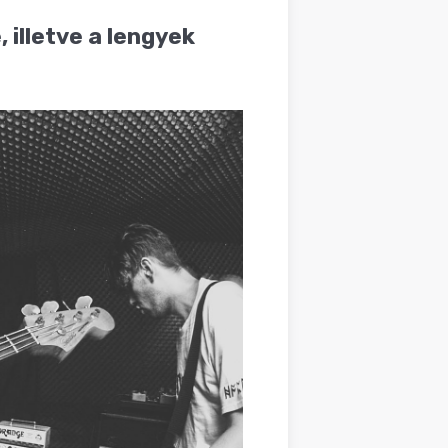
 illetve a lengyek