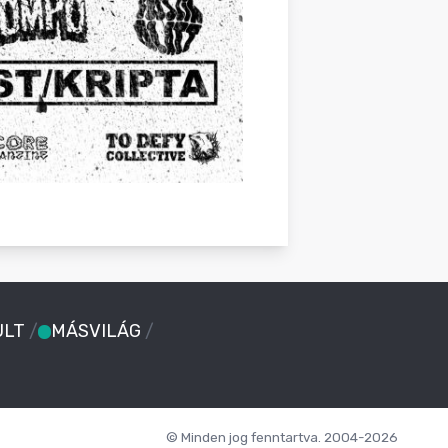
ULT
/
MÁSVILÁG
/
© Minden jog fenntartva. 2004-2026