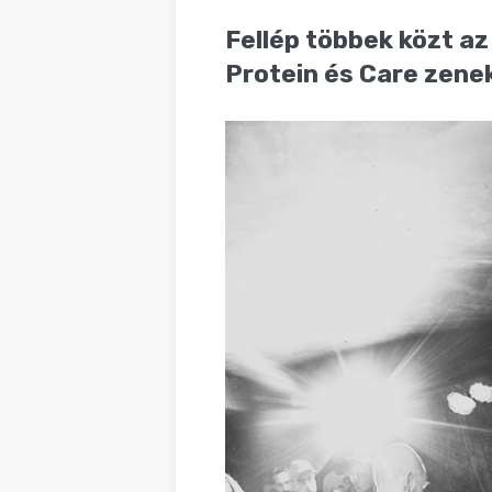
BLOG
Fellép többek közt az
Protein és Care zene