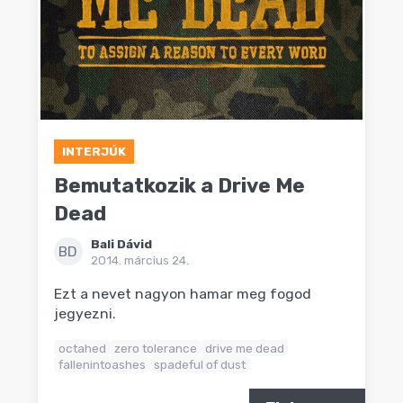
INTERJÚK
Bemutatkozik a Drive Me
Dead
Bali Dávid
BD
2014. március 24.
Ezt a nevet nagyon hamar meg fogod
jegyezni.
octahed
zero tolerance
drive me dead
fallenintoashes
spadeful of dust