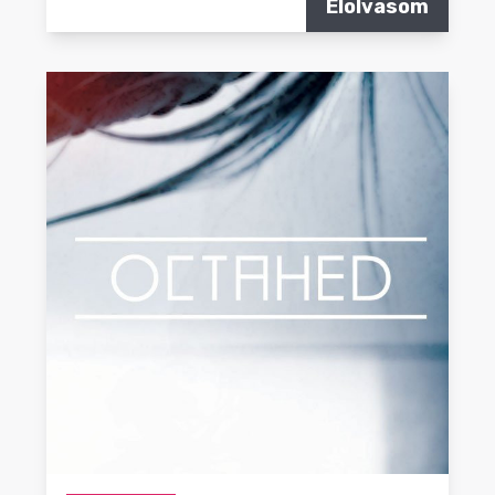
Elolvasom