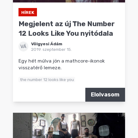
HÍREK
Megjelent az új The Number
12 Looks Like You nyitódala
Völgyesi Ádám
VÁ
2019. szeptember 15.
Egy hét múlva jön a mathcore-ikonok
visszatérő lemeze.
the number 12 looks like you
Elolvasom