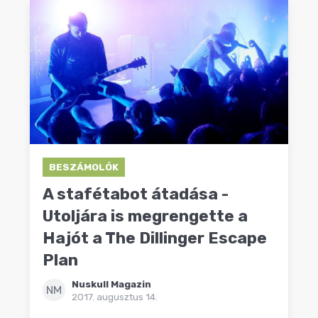
BESZÁMOLÓK
A stafétabot átadása -
Utoljára is megrengette a
Hajót a The Dillinger Escape
Plan
Nuskull Magazin
NM
2017. augusztus 14.