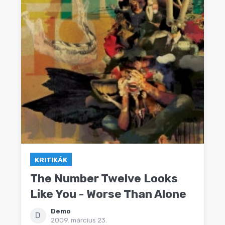
KRITIKÁK
The Number Twelve Looks
Like You - Worse Than Alone
Demo
D
2009. március 23.