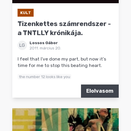
KULT
Tizenkettes számrendszer -
a TNTLLY krónikája.
Lossos Gábor
LG
2011. március 20.
I feel that I've done my part, but now it's
time for me to stop this beating heart.
the number 12 looks like you
Elolvasom