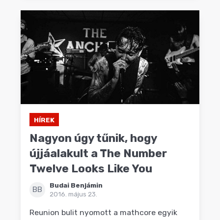
HÍREK
Nagyon úgy tűnik, hogy
újjáalakult a The Number
Twelve Looks Like You
Budai Benjámin
BB
2016. május 23.
Reunion bulit nyomott a mathcore egyik