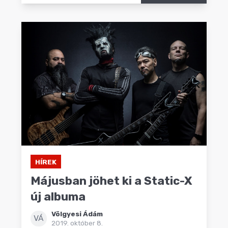
HÍREK
Májusban jöhet ki a Static-X
új albuma
Völgyesi Ádám
VÁ
2019. október 8.