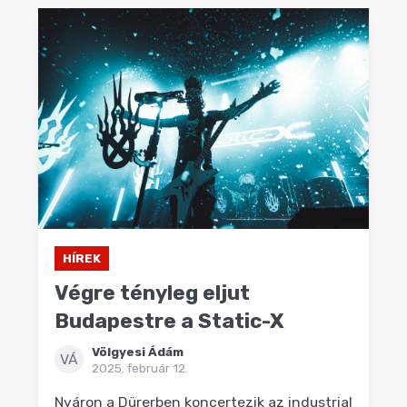
HÍREK
Végre tényleg eljut
Budapestre a Static-X
Völgyesi Ádám
VÁ
2025. február 12.
Nyáron a Dürerben koncertezik az industrial