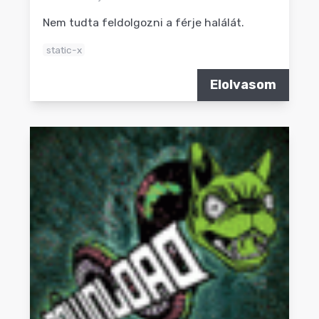
Nem tudta feldolgozni a férje halálát.
static-x
Elolvasom