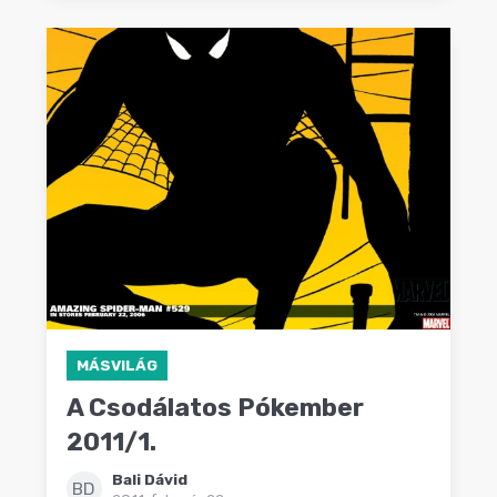
MÁSVILÁG
A Csodálatos Pókember
2011/1.
Bali Dávid
BD