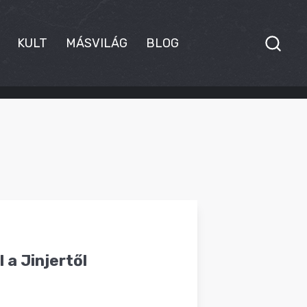
KULT
MÁSVILÁG
BLOG
 a Jinjertől