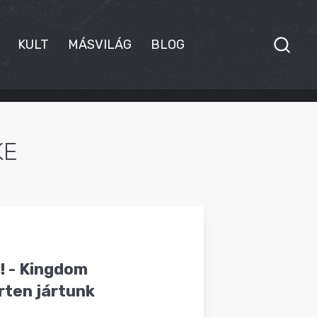
KULT
MÁSVILÁG
BLOG
KE
! - Kingdom
rten jártunk